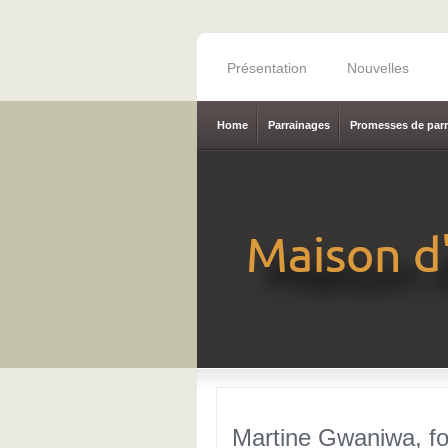
Présentation
Nouvelles
Home
Parrainages
Promesses de par
Martine Gwaniwa, fo