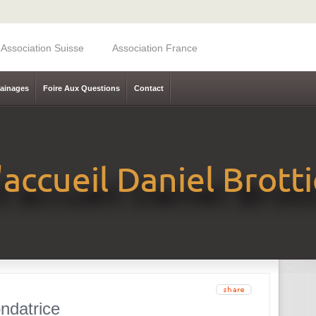
Association Suisse
Association France
rainages
Foire Aux Questions
Contact
ndatrice