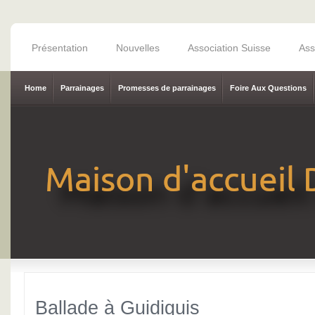
Présentation
Nouvelles
Association Suisse
Ass
Home
Parrainages
Promesses de parrainages
Foire Aux Questions
Ballade à Guidiguis