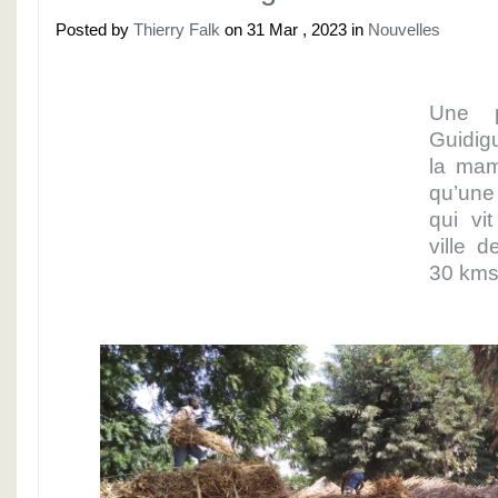
Posted by
Thierry Falk
on 31 Mar , 2023 in
Nouvelles
Une p
Guidigu
la mam
qu’une 
qui vi
ville d
30 kms